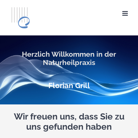
Zum
Inhalt
springen
Herzlich Willkommen in der
Naturheilpraxis
Florian Grill
Wir freuen uns, dass Sie zu
uns gefunden haben