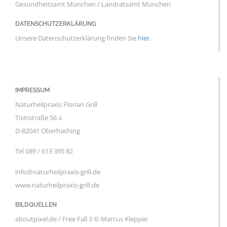
Gesundheitsamt München / Landratsamt München
DATENSCHUTZERKLÄRUNG
Unsere Datenschutzerklärung finden Sie
hier
.
IMPRESSUM
Naturheilpraxis Florian Grill
Tisinstraße 56 a
D-82041 Oberhaching
Tel 089 / 613 395 82
info@naturheilpraxis-grill.de
www.naturheilpraxis-grill.de
BILDQUELLEN
aboutpixel.de / Free Fall 3 © Marcus Klepper