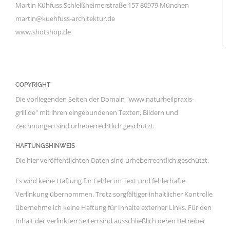
Martin Kühfuss Schleißheimerstraße 157 80979 München
martin@kuehfuss-architektur.de
www.shotshop.de
COPYRIGHT
Die vorliegenden Seiten der Domain "www.naturheilpraxis-
grill.de" mit ihren eingebundenen Texten, Bildern und
Zeichnungen sind urheberrechtlich geschützt.
HAFTUNGSHINWEIS
Die hier veröffentlichten Daten sind urheberrechtlich geschützt.
Es wird keine Haftung für Fehler im Text und fehlerhafte
Verlinkung übernommen. Trotz sorgfältiger inhaltlicher Kontrolle
übernehme ich keine Haftung für Inhalte externer Links. Für den
Inhalt der verlinkten Seiten sind ausschließlich deren Betreiber